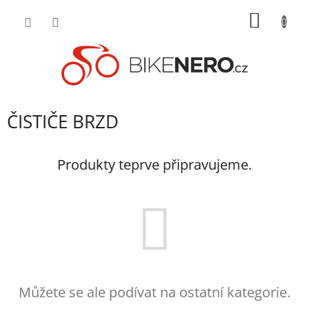
Přejít
NÁKUP
na
obsah
KOŠÍK
ČISTIČE BRZD
Produkty teprve připravujeme.
Můžete se ale podívat na ostatní kategorie.