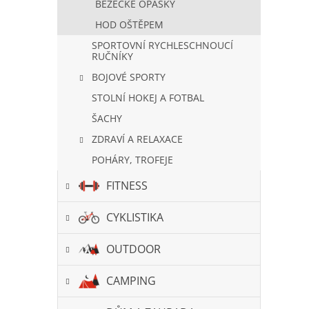
BĚŽECKÉ OPASKY
HOD OŠTĚPEM
SPORTOVNÍ RYCHLESCHNOUCÍ
RUČNÍKY
BOJOVÉ SPORTY
STOLNÍ HOKEJ A FOTBAL
ŠACHY
ZDRAVÍ A RELAXACE
POHÁRY, TROFEJE
FITNESS
CYKLISTIKA
OUTDOOR
CAMPING