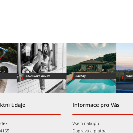
ktní údaje
Informace pro Vás
ídek
Vše o nákupu
04165
Doprava a platba