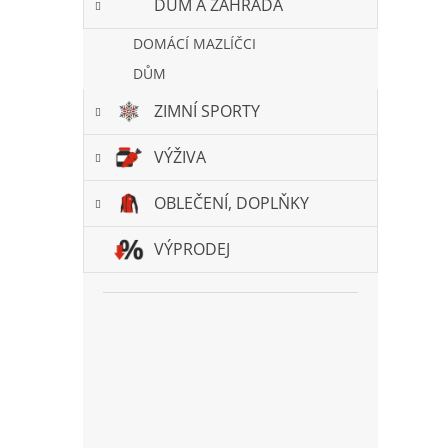
DŮM A ZAHRADA
DOMÁCÍ MAZLÍČCI
DŮM
ZIMNÍ SPORTY
VÝŽIVA
OBLEČENÍ, DOPLŇKY
VÝPRODEJ