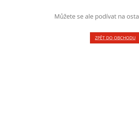
Můžete se ale podívat na osta
ZPĚT DO OBCHODU