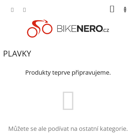
Přejít
NÁKUP
na
obsah
KOŠÍK
PLAVKY
Produkty teprve připravujeme.
Můžete se ale podívat na ostatní kategorie.