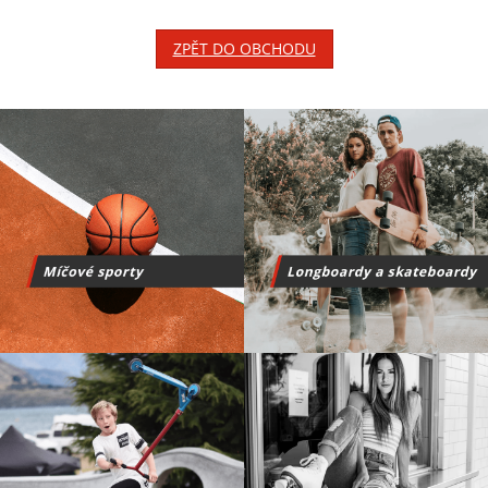
ZPĚT DO OBCHODU