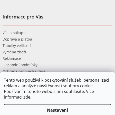
Informace pro Vás
Vše o nákupu
Doprava a platba
Tabulky velikostí
Výměna zboží
Reklamace
Obchodní podmínky
Ochrana osobních údajů
Tento web používá k poskytování služeb, personalizaci
reklam a analýze návštěvnosti soubory cookie.
Používáním tohoto webu s tím souhlasíte. Více
informací
zde
.
Vytvořil Shoptet
Nastavení