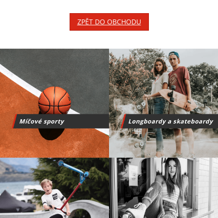
ZPĚT DO OBCHODU