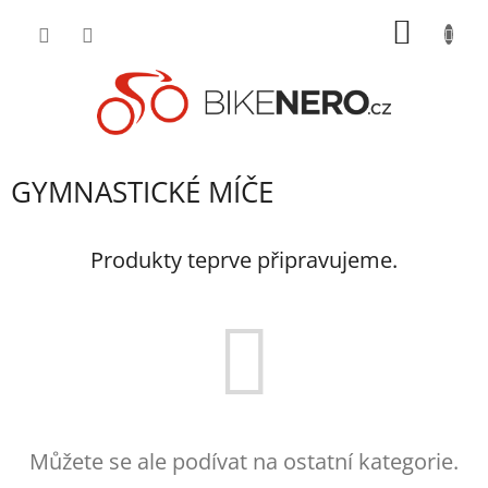
Přejít
NÁKUP
na
obsah
KOŠÍK
GYMNASTICKÉ MÍČE
Produkty teprve připravujeme.
Můžete se ale podívat na ostatní kategorie.