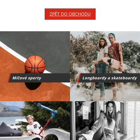
ZPĚT DO OBCHODU