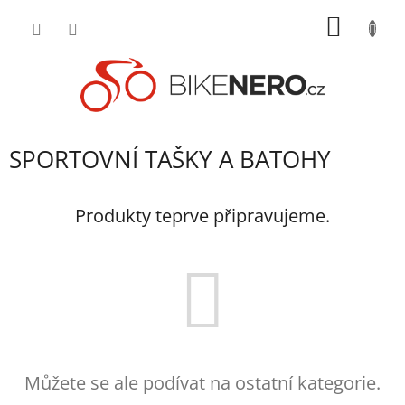
Přejít
NÁKUP
na
obsah
KOŠÍK
SPORTOVNÍ TAŠKY A BATOHY
Produkty teprve připravujeme.
Můžete se ale podívat na ostatní kategorie.