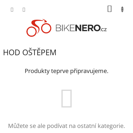
Přejít
NÁKUP
na
obsah
KOŠÍK
HOD OŠTĚPEM
Produkty teprve připravujeme.
Můžete se ale podívat na ostatní kategorie.