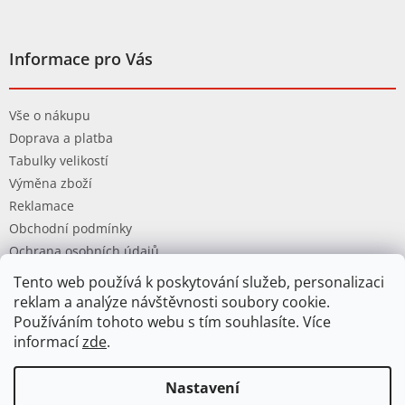
Informace pro Vás
Vše o nákupu
Doprava a platba
Tabulky velikostí
Výměna zboží
Reklamace
Obchodní podmínky
Ochrana osobních údajů
Tento web používá k poskytování služeb, personalizaci
reklam a analýze návštěvnosti soubory cookie.
Používáním tohoto webu s tím souhlasíte. Více
informací
zde
.
Vytvořil Shoptet
Nastavení