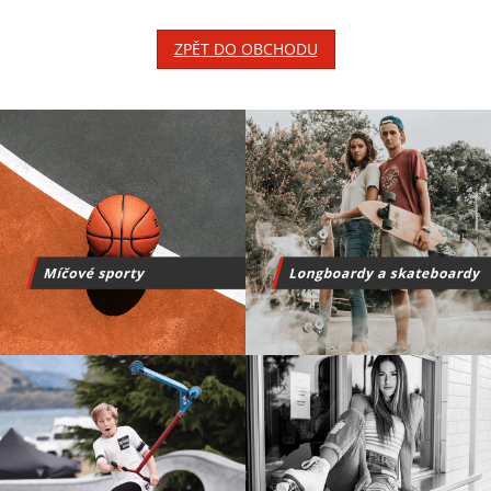
ZPĚT DO OBCHODU