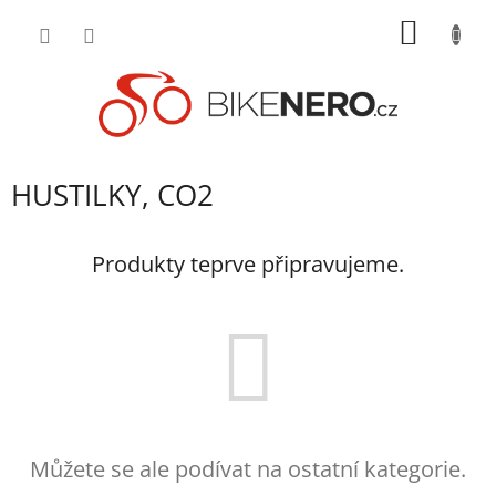
Přejít
NÁKUP
na
obsah
KOŠÍK
HUSTILKY, CO2
Produkty teprve připravujeme.
Můžete se ale podívat na ostatní kategorie.