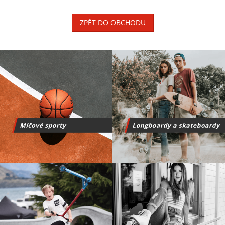
ZPĚT DO OBCHODU