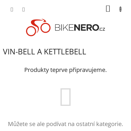
Přejít
NÁKUP
na
obsah
KOŠÍK
VIN-BELL A KETTLEBELL
Produkty teprve připravujeme.
Můžete se ale podívat na ostatní kategorie.