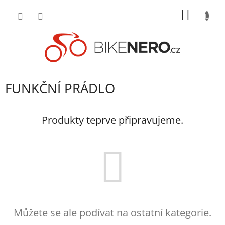
Přejít
NÁKUP
na
obsah
KOŠÍK
FUNKČNÍ PRÁDLO
Produkty teprve připravujeme.
Můžete se ale podívat na ostatní kategorie.