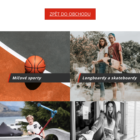
ZPĚT DO OBCHODU