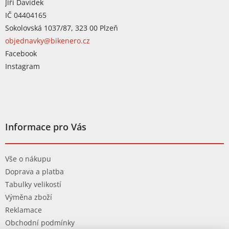
Jiří Davídek
IČ 04404165
Sokolovská 1037/87, 323 00 Plzeň
objednavky@bikenero.cz
Facebook
Instagram
Informace pro Vás
Vše o nákupu
Doprava a platba
Tabulky velikostí
Výměna zboží
Reklamace
Obchodní podmínky