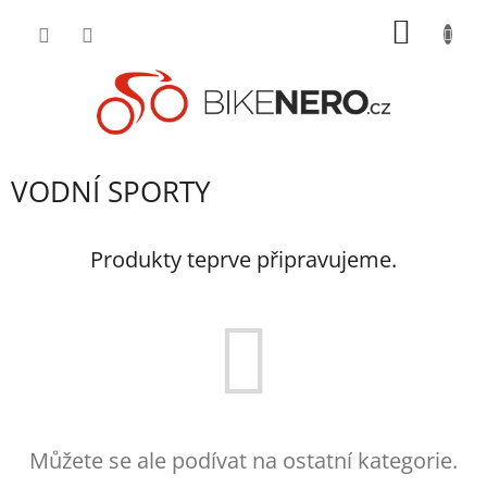
Přejít
NÁKUP
na
obsah
KOŠÍK
VODNÍ SPORTY
Produkty teprve připravujeme.
Můžete se ale podívat na ostatní kategorie.