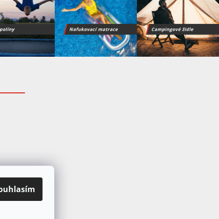
ouhlasím