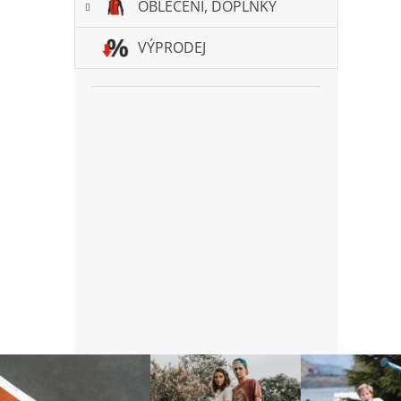
OBLEČENÍ, DOPLŇKY
VÝPRODEJ