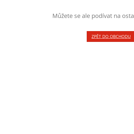
Můžete se ale podívat na osta
ZPĚT DO OBCHODU