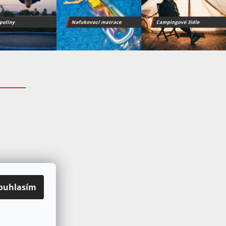
ouhlasím