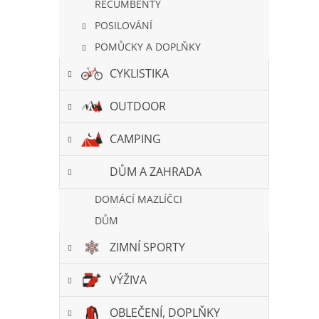
RECUMBENTY
POSILOVÁNÍ
POMŮCKY A DOPLŇKY
CYKLISTIKA
OUTDOOR
CAMPING
DŮM A ZAHRADA
DOMÁCÍ MAZLÍČCI
DŮM
ZIMNÍ SPORTY
VÝŽIVA
OBLEČENÍ, DOPLŇKY