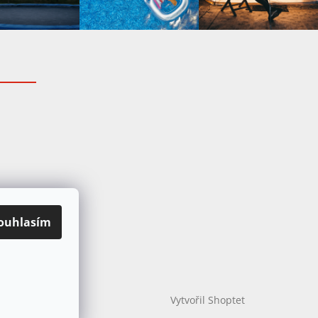
ouhlasím
Vytvořil Shoptet