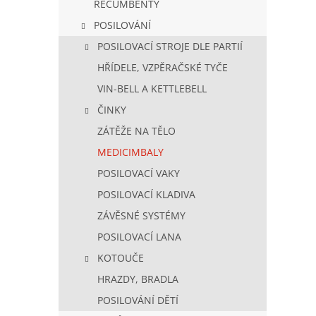
RECUMBENTY
POSILOVÁNÍ
POSILOVACÍ STROJE DLE PARTIÍ
HŘÍDELE, VZPĚRAČSKÉ TYČE
VIN-BELL A KETTLEBELL
ČINKY
ZÁTĚŽE NA TĚLO
MEDICIMBALY
POSILOVACÍ VAKY
POSILOVACÍ KLADIVA
ZÁVĚSNÉ SYSTÉMY
POSILOVACÍ LANA
KOTOUČE
HRAZDY, BRADLA
POSILOVÁNÍ DĚTÍ