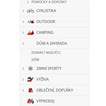
POMŮCKY A DOPLŇKY
CYKLISTIKA
OUTDOOR
CAMPING
DŮM A ZAHRADA
DOMÁCÍ MAZLÍČCI
DŮM
ZIMNÍ SPORTY
VÝŽIVA
OBLEČENÍ, DOPLŇKY
VÝPRODEJ