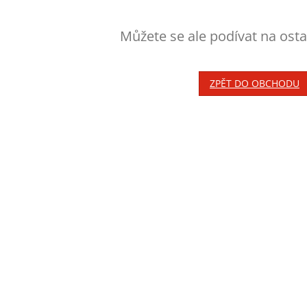
Můžete se ale podívat na osta
ZPĚT DO OBCHODU