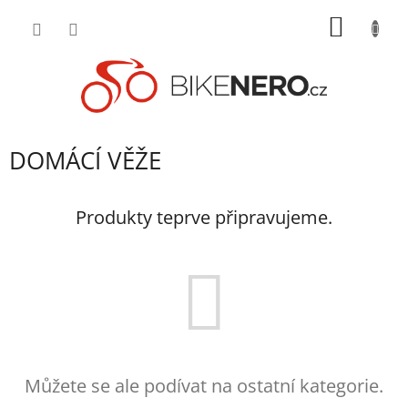
Přejít
NÁKUP
na
obsah
KOŠÍK
DOMÁCÍ VĚŽE
Produkty teprve připravujeme.
Můžete se ale podívat na ostatní kategorie.