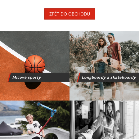
ZPĚT DO OBCHODU