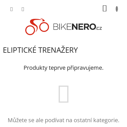
Přejít
NÁKUP
na
obsah
KOŠÍK
ELIPTICKÉ TRENAŽERY
Produkty teprve připravujeme.
Můžete se ale podívat na ostatní kategorie.