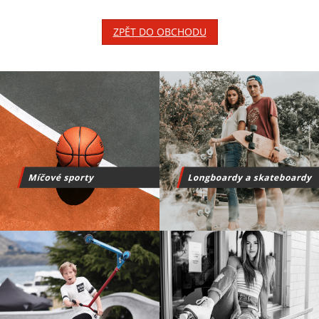
ZPĚT DO OBCHODU