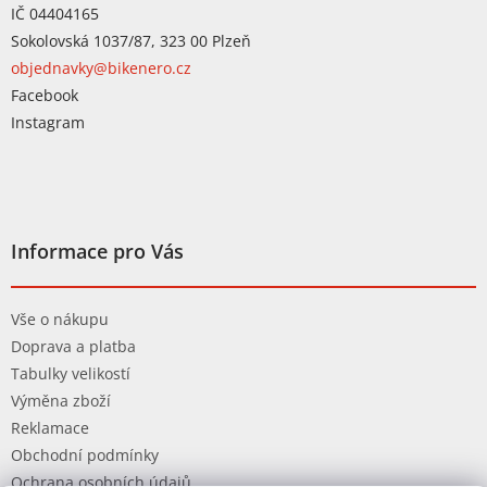
IČ 04404165
Sokolovská 1037/87, 323 00 Plzeň
objednavky@bikenero.cz
Facebook
Instagram
Informace pro Vás
Vše o nákupu
Doprava a platba
Tabulky velikostí
Výměna zboží
Reklamace
Obchodní podmínky
Ochrana osobních údajů