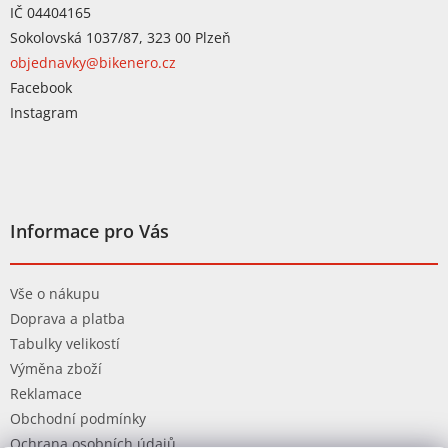
IČ 04404165
Sokolovská 1037/87, 323 00 Plzeň
objednavky@bikenero.cz
Facebook
Instagram
Informace pro Vás
Vše o nákupu
Doprava a platba
Tabulky velikostí
Výměna zboží
Reklamace
Obchodní podmínky
Ochrana osobních údajů