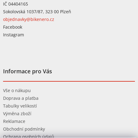
IČ 04404165
Sokolovská 1037/87, 323 00 Plzeň
objednavky@bikenero.cz
Facebook
Instagram
Informace pro Vás
Vše o nákupu
Doprava a platba
Tabulky velikostí
Výměna zboží
Reklamace
Obchodní podmínky
Ochrana osobních údajů