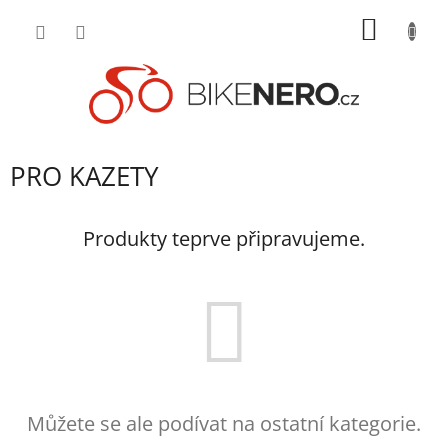
Přejít
NÁKUP
na
obsah
KOŠÍK
PRO KAZETY
Produkty teprve připravujeme.
Můžete se ale podívat na ostatní kategorie.