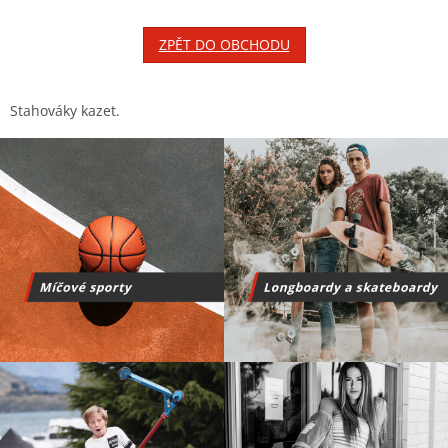
ZPĚT DO OBCHODU
Stahováky kazet.