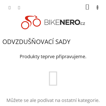
Přejít
NÁKUP
na
obsah
KOŠÍK
ODVZDUŠŇOVACÍ SADY
Produkty teprve připravujeme.
Můžete se ale podívat na ostatní kategorie.