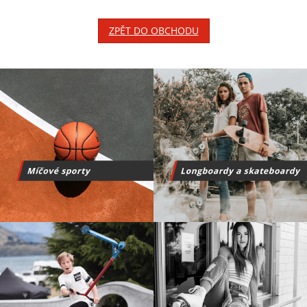
ZPĚT DO OBCHODU