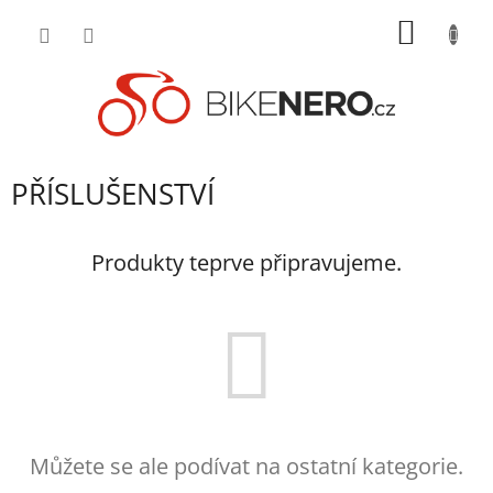
Přejít
NÁKUP
na
obsah
KOŠÍK
PŘÍSLUŠENSTVÍ
Produkty teprve připravujeme.
Můžete se ale podívat na ostatní kategorie.